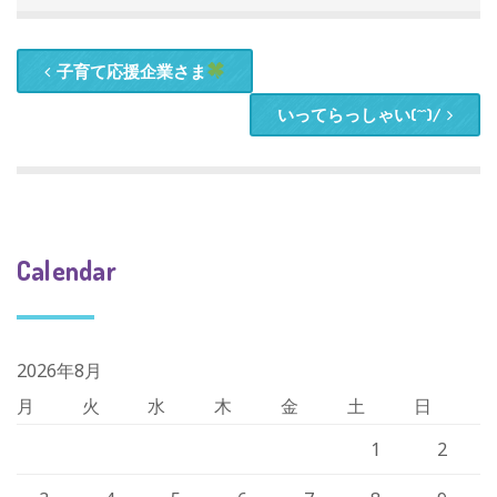
子育て応援企業さま
いってらっしゃい(^^)/
Calendar
2026年8月
月
火
水
木
金
土
日
1
2