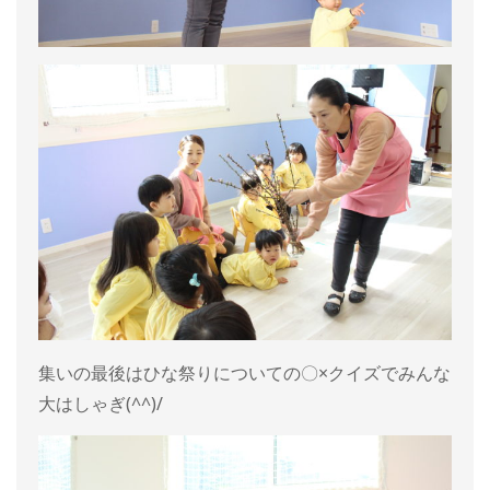
集いの最後はひな祭りについての〇×クイズでみんな
大はしゃぎ(^^)/