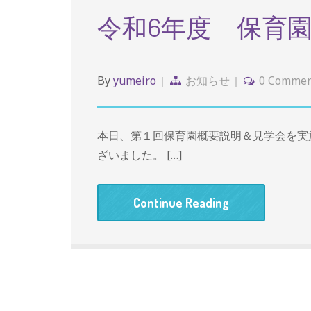
令和6年度 保育
By
yumeiro
お知らせ
0 Commen
本日、第１回保育園概要説明＆見学会を実
ざいました。 […]
Continue Reading