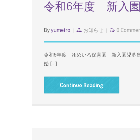
令和6年度 新入
By
yumeiro
お知らせ
0 Commen
令和6年度 ゆめいろ保育園 新入園児募集♬
始 […]
Continue Reading