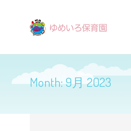
Month:
9月 2023