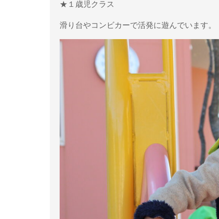
★１歳児クラス
滑り台やコンビカーで活発に遊んでいます。