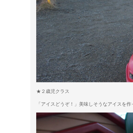
★２歳児クラス
「アイスどうぞ！」美味しそうなアイスを作