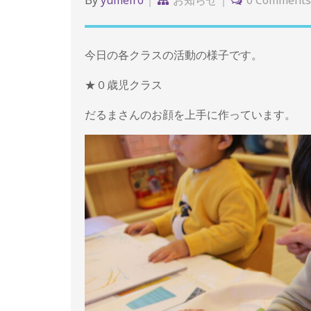
By
yumeiro
お知らせ
0 Comments
今日の各クラスの活動の様子です。
★０歳児クラス
だるまさんのお顔を上手に作っています。